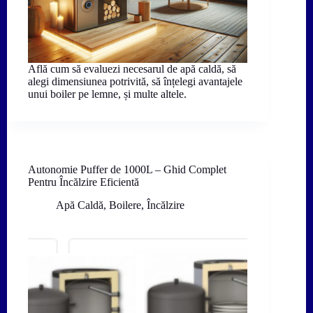
Află cum să evaluezi necesarul de apă caldă, să
alegi dimensiunea potrivită, să înțelegi avantajele
unui boiler pe lemne, și multe altele.
Autonomie Puffer de 1000L – Ghid Complet
Pentru Încălzire Eficientă
Apă Caldă
,
Boilere
,
Încălzire