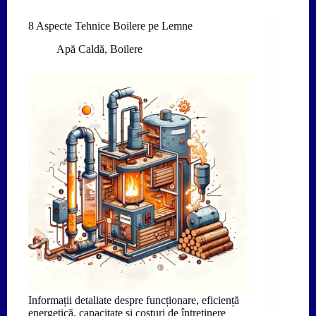
8 Aspecte Tehnice Boilere pe Lemne
Apă Caldă
,
Boilere
Informații detaliate despre funcționare, eficiență
energetică, capacitate și costuri de întreținere