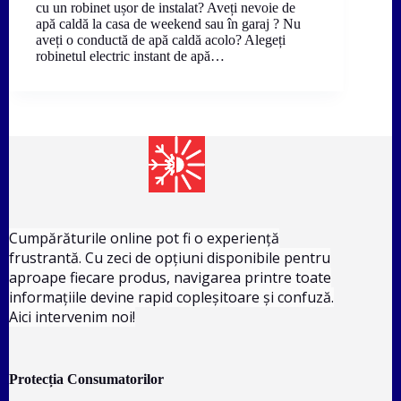
cu un robinet ușor de instalat? Aveți nevoie de
apă caldă la casa de weekend sau în garaj ? Nu
aveți o conductă de apă caldă acolo? Alegeți
robinetul electric instant de apă…
Cumpărăturile online pot fi o experiență
frustrantă. Cu zeci de opțiuni disponibile pentru
aproape fiecare produs, navigarea printre toate
informațiile devine rapid copleșitoare și confuză.
Aici intervenim noi!
Protecția Consumatorilor