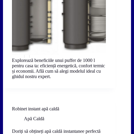
Explorează beneficiile unui puffer de 1000 l
pentru casa ta: eficiență energetică, confort termic
și economii. Află cum să alegi modelul ideal cu
ghidul nostru expert.
Robinet instant apă caldă
Apă Caldă
Doriți să obțineți apă caldă instantanee perfectă