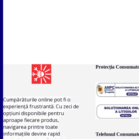
Protecția Consumato
Cumpărăturile online pot fi o
experiență frustrantă. Cu zeci de
opțiuni disponibile pentru
aproape fiecare produs,
navigarea printre toate
informațiile devine rapid
Telefonul Consumato