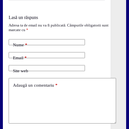
Lasă un răspuns
Adresa ta de email nu va fi publicată.
Câmpurile obligatorii sunt
marcate cu
*
Nume
*
Email
*
Site web
Adaugă un comentariu
*