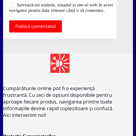
Salvează-mi numele, emailul și site-ul web în acest
navigator pentru data viitoare când o să comentez.
Publică comentariul
Cumpărăturile online pot fi o experiență
frustrantă. Cu zeci de opțiuni disponibile pentru
aproape fiecare produs, navigarea printre toate
informațiile devine rapid copleșitoare și confuză.
Aici intervenim noi!