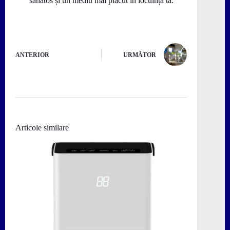
sănătos și un mediu mai plăcut în locuința ta.
ANTERIOR
URMĂTOR
Articole similare