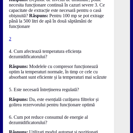
necesita funcționare continuă în cazuri severe 3. Ce
capacitate de extracție este necesară pentru o casă
obișnuită?
Răspuns:
Pentru 100 mp se pot extrage
până la 500 litri de apă în două săptămâni de
funcționare
2
4. Cum afectează temperatura eficiența
dezumidificatorului?
Răspuns:
Modelele cu compresor funcționează
optim la temperaturi normale, în timp ce cele cu
absorbant sunt eficiente și la temperaturi mai scăzute
5. Este necesară întreținerea regulată?
Răspuns:
Da, este esențială curățarea filtrelor și
golirea rezervorului pentru funcționare optimă
6. Cum pot reduce consumul de energie al
dezumidificatorului?
Răspuns:
Utilizați modul automat și poziționați