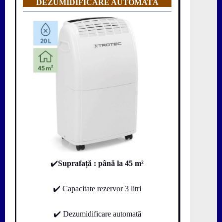
DEZUMIDIFICARE AUTOMATĂ
✔️
Suprafață
: până la 45 m²
✔️ Capacitate rezervor 3 litri
✔️ Dezumidificare automată