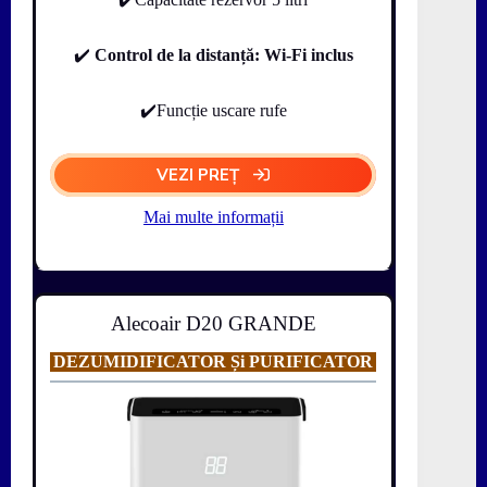
✔️
Control de la distanță:
Wi-Fi inclus
✔️Funcție uscare rufe
VEZI PREȚ
Mai multe informații
Alecoair D20 GRANDE
DEZUMIDIFICATOR Și PURIFICATOR