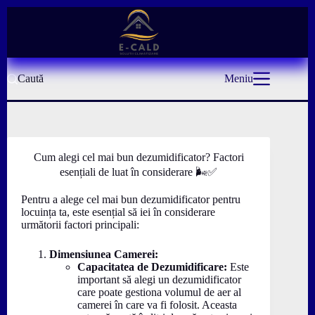
Sari
la
conținut
Caută
Meniu
Cum alegi cel mai bun dezumidificator? Factori
esențiali de luat în considerare 🌬️✅
Pentru a alege cel mai bun dezumidificator pentru
locuința ta, este esențial să iei în considerare
următorii factori principali:
Dimensiunea Camerei:
Capacitatea de Dezumidificare:
Este
important să alegi un dezumidificator
care poate gestiona volumul de aer al
camerei în care va fi folosit. Aceasta