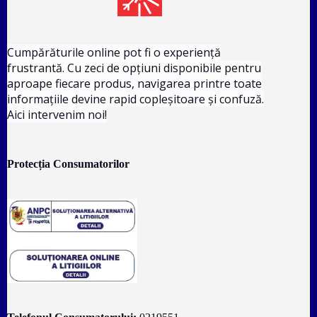
Cumpărăturile online pot fi o experiență
frustrantă. Cu zeci de opțiuni disponibile pentru
aproape fiecare produs, navigarea printre toate
informațiile devine rapid copleșitoare și confuză.
Aici intervenim noi!
Protecția Consumatorilor