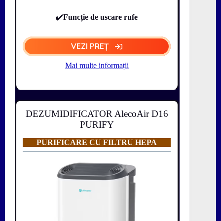
✔️
Funcție de uscare rufe
VEZI PREȚ
Mai multe informații
DEZUMIDIFICATOR AlecoAir D16
PURIFY
PURIFICARE CU FILTRU HEPA