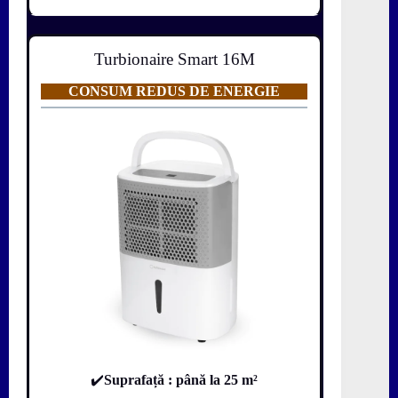
Turbionaire Smart 16M
CONSUM REDUS DE ENERGIE
✔️
Suprafață : până la 25 m²