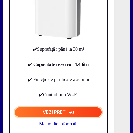
✔️Suprafață : până la 30 m²
✔️
Capacitate rezervor 4.4 litri
✔️ Funcție de purificare a aerului
✔️Control prin Wi-Fi
VEZI PREȚ
Mai multe informații