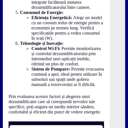
integrate facilitează mutarea
dezumidificatorului între camere.
Consumul de Energie:
Eficiența Energetică:
Alege un model
cu un consum redus de energie pentru a
economisi pe termen lung. Verifică
specificațiile pentru a vedea consumul
în wați (W).
Tehnologie și Inovație:
Control Wi-Fi:
Permite monitorizarea
și controlul dezumidificatorului prin
intermediul unei aplicații mobile,
oferind un plus de confort.
Sistem de Pompare:
Permite evacuarea
continuă a apei, ideal pentru utilizare în
subsoluri sau spații unde golirea
manuală a rezervorului ar fi dificilă.
Prin evaluarea acestor factori și alegerea unui
dezumidificator care să corespundă nevoilor tale
specifice, poți asigura un mediu interior sănătos,
confortabil și eficient din punct de vedere energetic.