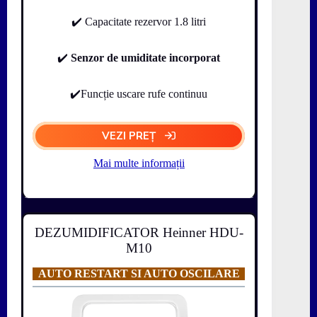
✔️ Capacitate rezervor 1.8 litri
✔️
Senzor de umiditate incorporat
✔️Funcție uscare rufe continuu
VEZI PREȚ
Mai multe informații
DEZUMIDIFICATOR Heinner HDU-
M10
AUTO RESTART SI AUTO OSCILARE