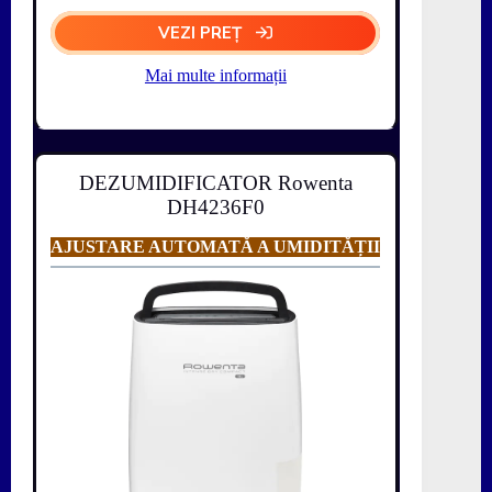
VEZI PREȚ
Mai multe informații
DEZUMIDIFICATOR Rowenta
DH4236F0
AJUSTARE AUTOMATĂ A UMIDITĂȚII