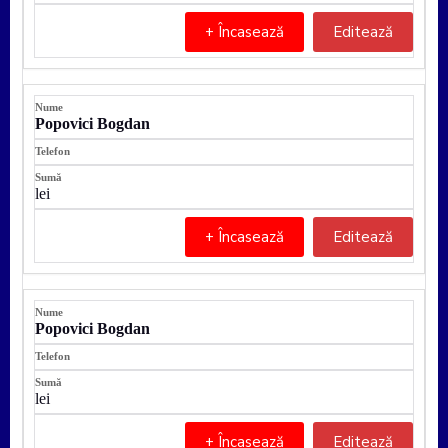
+ Încasează
Editează
Popovici Bogdan
lei
+ Încasează
Editează
Popovici Bogdan
lei
+ Încasează
Editează