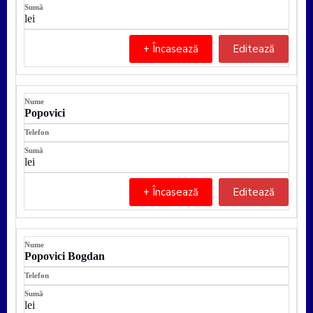
lei
+ Încasează
Editează
Popovici
lei
+ Încasează
Editează
Popovici Bogdan
lei