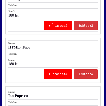
180 lei
+ Încasează
Editează
HTML- Top6
180 lei
+ Încasează
Editează
Ion Popescu