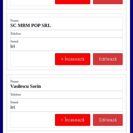
SC MBM POP SRL
lei
+ Încasează
Editează
Vasilescu Sorin
lei
+ Încasează
Editează