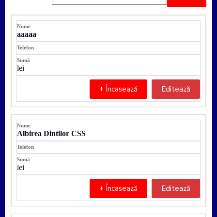
aaaaa
lei
+ Încasează
Editează
Albirea Dintilor CSS
lei
+ Încasează
Editează