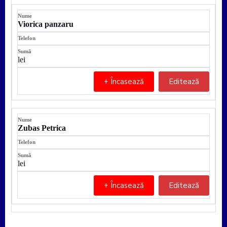
Viorica panzaru
lei
+ Încasează
Editează
Zubas Petrica
lei
+ Încasează
Editează