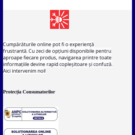
Cumpărăturile online pot fi o experiență
frustrantă. Cu zeci de opțiuni disponibile pentru
aproape fiecare produs, navigarea printre toate
informațiile devine rapid copleșitoare și confuză.
Aici intervenim noi!
Protecția Consumatorilor