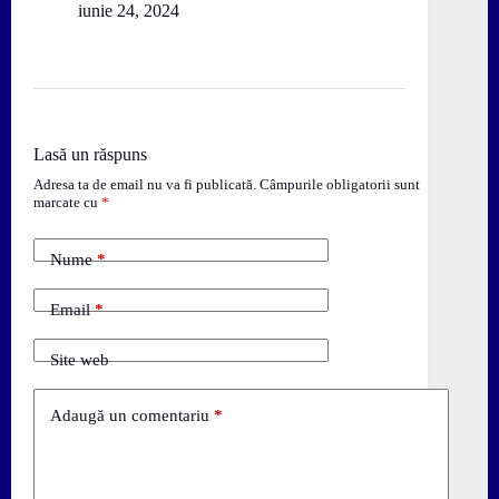
iunie 24, 2024
Lasă un răspuns
Adresa ta de email nu va fi publicată.
Câmpurile obligatorii sunt
marcate cu
*
Nume
*
Email
*
Site web
Adaugă un comentariu
*