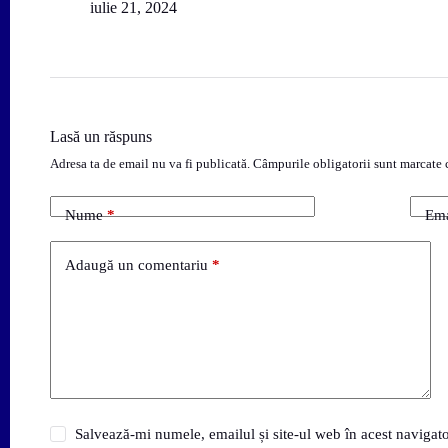
iulie 21, 2024
Lasă un răspuns
Adresa ta de email nu va fi publicată.
Câmpurile obligatorii sunt marcate
Nume
*
Ema
Adaugă un comentariu
*
Salvează-mi numele, emailul și site-ul web în acest navigat