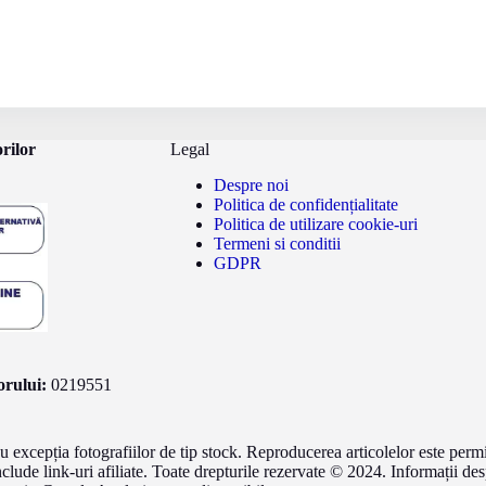
rilor
Legal
Despre noi
Politica de confidențialitate
Politica de utilizare cookie-uri
Termeni si conditii
GDPR
rului:
0219551
cu excepția fotografiilor de tip stock. Reproducerea articolelor este permi
include link-uri afiliate. Toate drepturile rezervate © 2024. Informații des