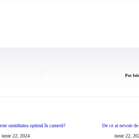
Pot fol
este umiditatea optimă în cameră?
De ce ai nevoie de
iunie 22, 2024
iunie 22, 20