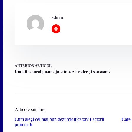
admin
ANTERIOR
ARTICOL
Umidificatorul poate ajuta în caz de alergii sau astm?
Articole similare
Cum alegi cel mai bun dezumidificator? Factorii
Care 
principali