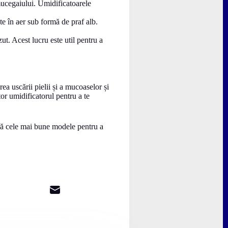
mucegaiului. Umidificatoarele
te în aer sub formă de praf alb.
t. Acest lucru este util pentru a
ea uscării pielii și a mucoaselor și
or umidificatorul pentru a te
peră cele mai bune modele pentru a