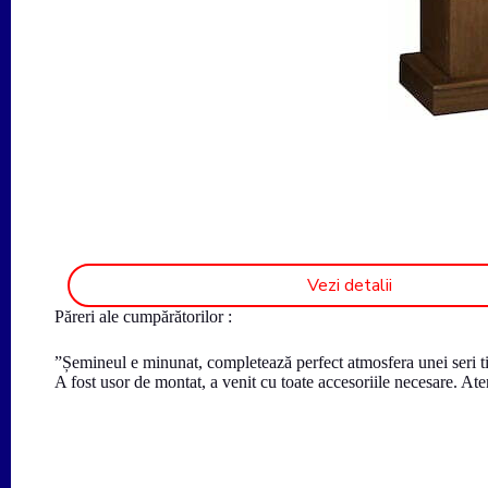
Vezi detalii
Păreri ale cumpărătorilor :
”Șemineul e minunat, completează perfect atmosfera unei seri ti
A fost usor de montat, a venit cu toate accesoriile necesare. Aten