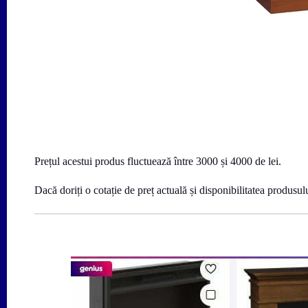
Prețul acestui produs fluctuează între 3000 și 4000 de lei.
Dacă doriți o cotație de preț actuală și disponibilitatea produsul