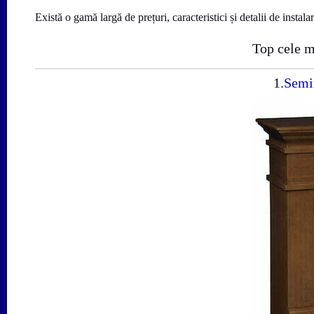
Există o gamă largă de prețuri, caracteristici și detalii de instala
Top cele m
1.
Semin