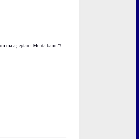
cum ma așteptam. Merita banii.”!