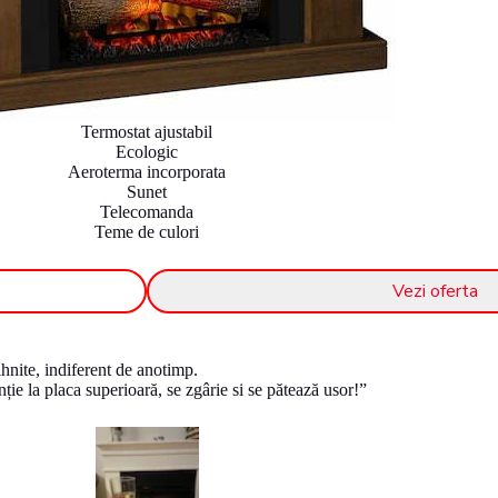
Termostat ajustabil
Ecologic
Aeroterma incorporata
Sunet
Telecomanda
Teme de culori
Vezi oferta
hnite, indiferent de anotimp.
ție la placa superioară, se zgârie si se pătează usor!”