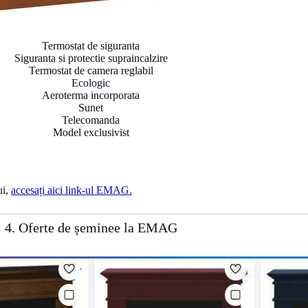
Termostat de siguranta
Siguranta si protectie supraincalzire
Termostat de camera reglabil
Ecologic
Aeroterma incorporata
Sunet
Telecomanda
Model exclusivist
ui,
accesați aici link-ul EMAG.
4. Oferte de șeminee la EMAG