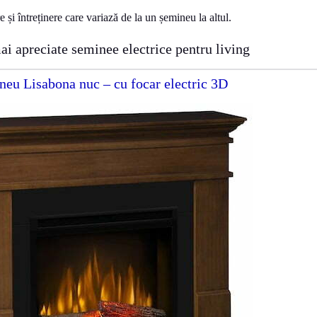
re și întreținere care variază de la un șemineu la altul.
ai apreciate seminee electrice pentru living
eu Lisabona nuc – cu focar electric 3D