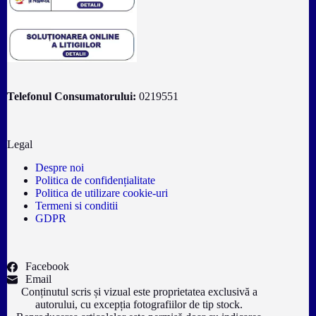
Telefonul Consumatorului:
0219551
Legal
Despre noi
Politica de confidențialitate
Politica de utilizare cookie-uri
Termeni si conditii
GDPR
Facebook
Email
Conținutul scris și vizual este proprietatea exclusivă a
autorului, cu excepția fotografiilor de tip stock.