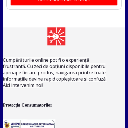
Cumpărăturile online pot fi o experiență
frustrantă. Cu zeci de opțiuni disponibile pentru
aproape fiecare produs, navigarea printre toate
informațiile devine rapid copleșitoare și confuză.
Aici intervenim noi!
Protecția Consumatorilor