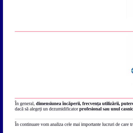
În general,
dimensiunea încăperii, frecvența utilizării,
puter
dacă să alegeți un dezumidificator
profesional sau unul casni
În continuare vom analiza cele mai importante lucruri de care tr