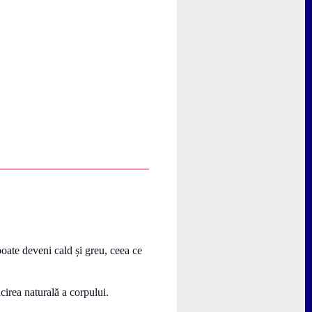
oate deveni cald și greu, ceea ce
cirea naturală a corpului.