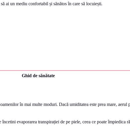
să ai un mediu confortabil și sănătos în care să locuiești.
Ghid de sănătate
l oamenilor în mai multe moduri. Dacă umiditatea este prea mare, aerul p
 încetini evaporarea transpirației de pe piele, ceea ce poate împiedica ră