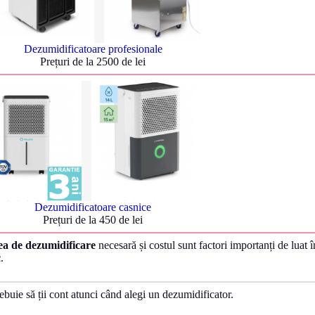
Dezumidificatoare profesionale
Prețuri de la 2500 de lei
Dezumidificatoare casnice
Prețuri de la 450 de lei
ea de dezumidificare
necesară și costul sunt factori importanți de luat 
c
.
ebuie să ții cont atunci când alegi un dezumidificator.