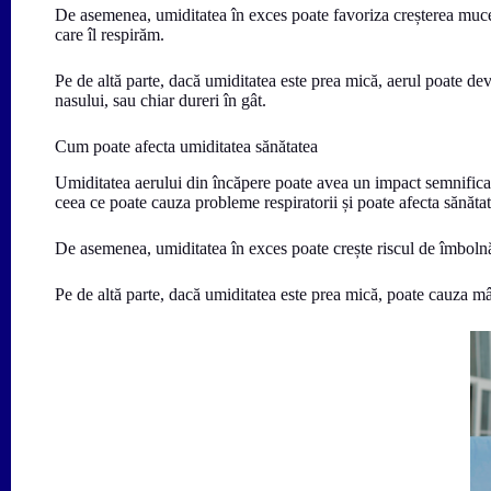
De asemenea, umiditatea în exces poate favoriza creșterea mucegai
care îl respirăm.
Pe de altă parte, dacă umiditatea este prea mică, aerul poate dev
nasului, sau chiar dureri în gât.
Cum poate afecta umiditatea sănătatea
Umiditatea aerului din încăpere poate avea un impact semnificati
ceea ce poate cauza probleme respiratorii și poate afecta sănăta
De asemenea, umiditatea în exces poate crește riscul de îmbolnăv
Pe de altă parte, dacă umiditatea este prea mică, poate cauza mânc