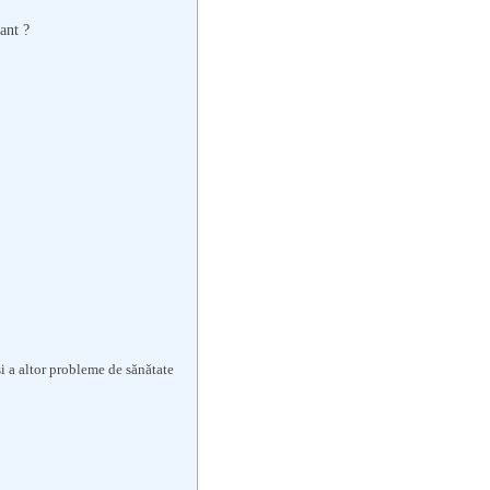
ant ?
 a altor probleme de sănătate