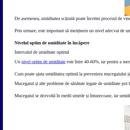
De asemenea, umiditatea scăzută poate încetini procesul de vinde
Prin urmare, este important să menținem un nivel adecvat de umi
Nivelul optim de umiditate în încăpere
Intervalul de umiditate optimă
Un
nivel optim de umiditate
este între 40-60%, iar pentru a men
Cum poate ajuta umiditatea optimă la prevenirea mucegaiului și
Mucegaiul și alte probleme de sănătate legate de umiditate pot f
Mucegaiul se dezvoltă în medii umede și întunecoase, iar umidita