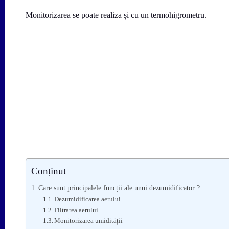
Monitorizarea se poate realiza și cu un termohigrometru.
Conținut
Care sunt principalele funcții ale unui dezumidificator ?
Dezumidificarea aerului
Filtrarea aerului
Monitorizarea umidității