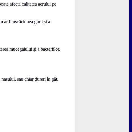
oate afecta calitatea aerului pe
m ar fi uscăciunea gurii și a
erea mucegaiului și a bacteriilor,
nasului, sau chiar dureri în gât.